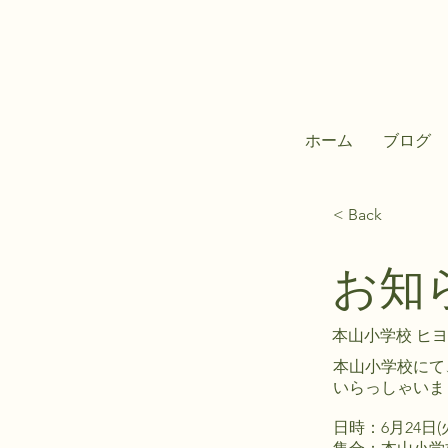
ホーム
ブログ
< Back
お知
本山小学校 ヒ
本山小学校にて
いらっしゃいま
日時：6月24日(火