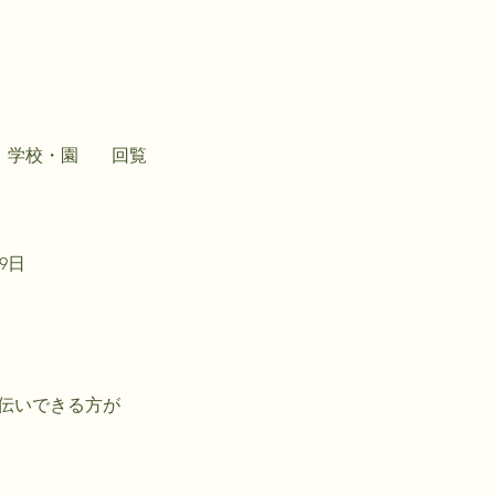
学校・園
回覧
19日
伝いできる方が