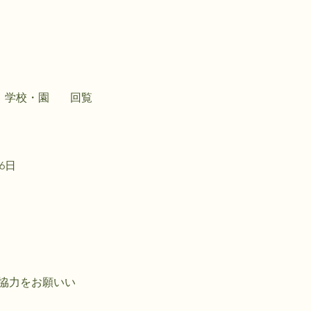
学校・園
回覧
26日
協力をお願いい