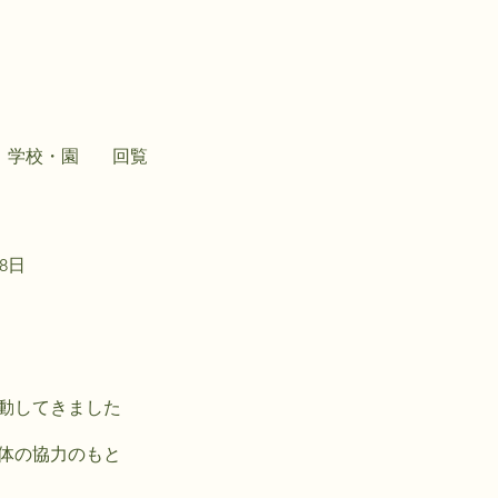
学校・園
回覧
28日
動してきました
体の協力のもと