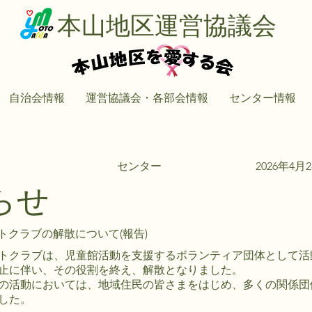
本山地区運営協議会
自治会情報
運営協議会・各部会情報
センター情報
センター
2026年4月
らせ
トクラブの解散について(報告)
トクラブは、児童館活動を支援するボランティア団体として活
止に伴い、その役割を終え、解散となりました。
の活動においては、地域住民の皆さまをはじめ、多くの関係団
した。