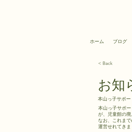
ホーム
ブログ
< Back
お知
本山っ子サポー
本山っ子サポー
が、児童館の廃
なお、これまで
運営せれてきま