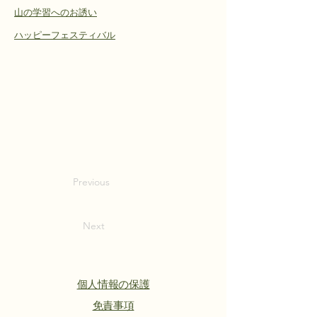
山の学習へのお誘い
ハッピーフェスティバル
Previous
Next
個人情報の保護
​免責事項