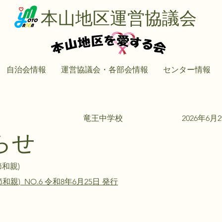
本山地区運営協議会
自治会情報
運営協議会・各部会情報
センター情報
竜王中学校
2026年6月
らせ
節和親)
和親) NO.6 令和8年6月25日 発行