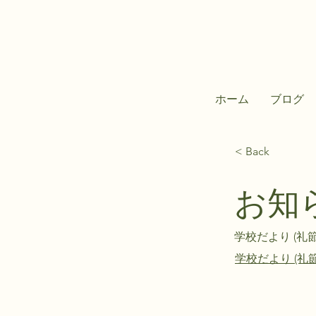
ホーム
ブログ
< Back
お知
学校だより (礼
学校だより (礼節