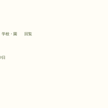
学校・園
回覧
29日