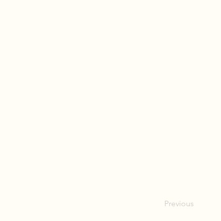
Previous