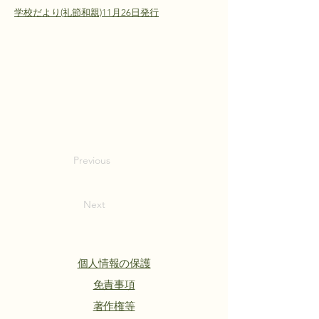
学校だより(礼節和親)11月26日発行
Previous
Next
個人情報の保護
​免責事項
著作権等