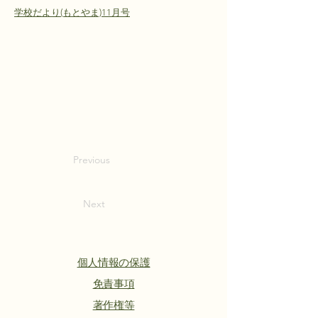
学校だより(もとやま)11月号
Previous
Next
個人情報の保護
​免責事項
著作権等