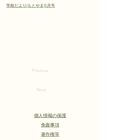
学校だより(もとやま)5月号
Previous
Next
個人情報の保護
​免責事項
著作権等