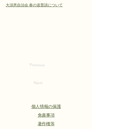
大須恵自治会 春の道普請について
Previous
Next
個人情報の保護
​免責事項
著作権等