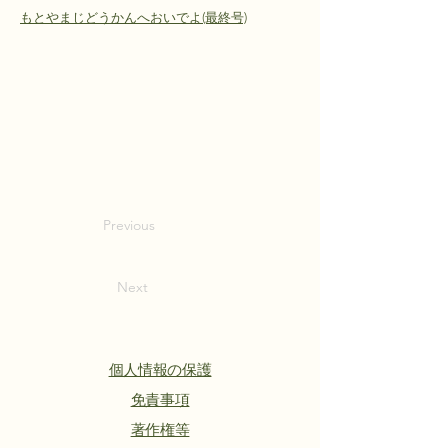
もとやまじどうかんへおいでよ(最終号)
Previous
Next
個人情報の保護
​免責事項
著作権等