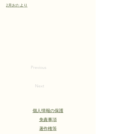
2月おたより
Previous
Next
個人情報の保護
​免責事項
著作権等