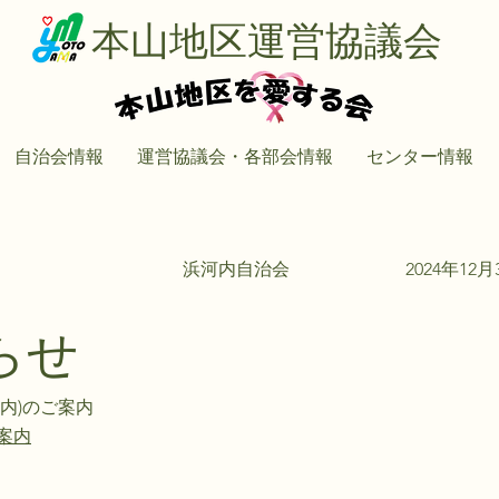
本山地区運営協議会
自治会情報
運営協議会・各部会情報
センター情報
浜河内自治会
2024年12月
らせ
内)のご案内
案内