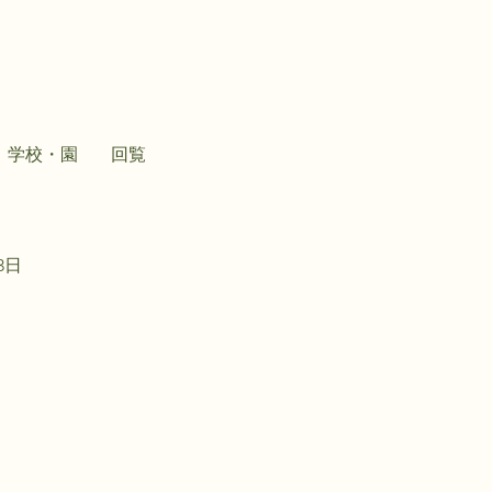
学校・園
回覧
3日