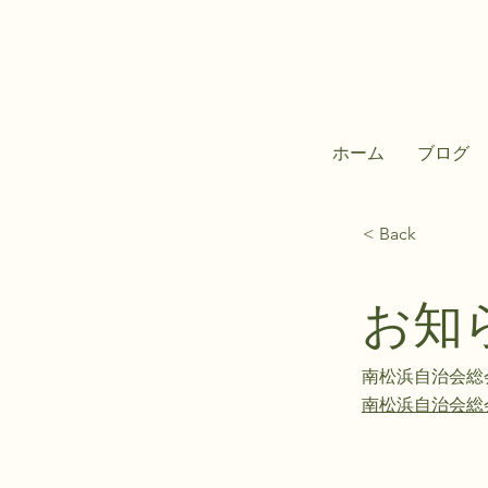
ホーム
ブログ
< Back
お知
南松浜自治会総
南松浜自治会総