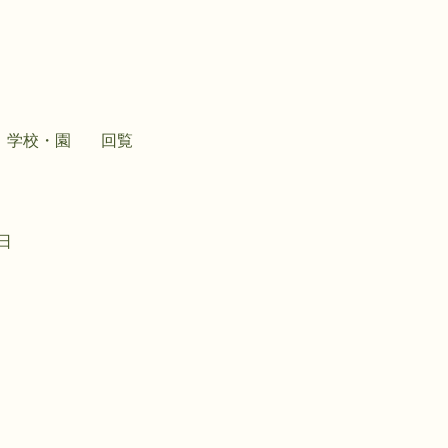
学校・園
回覧
1日