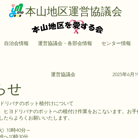
本山地区運営協議会
自治会情報
運営協議会・各部会情報
センター情報
運営協議会
2025年6月
らせ
ヨドリバナのポット植付けについて
、ヒヨドリバナのポットへの植付け作業をおこないます。お手
したらよろくお願いいたします。
) 10時40分～
へ10時30分