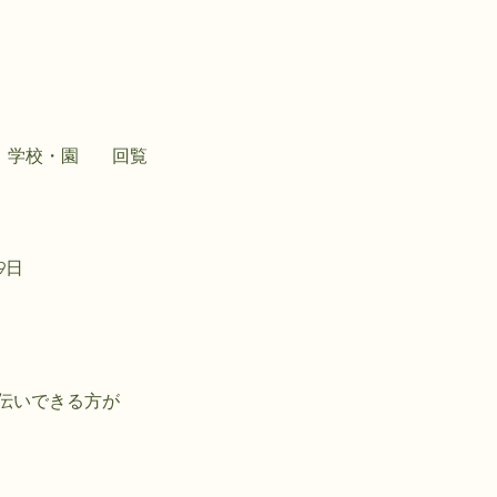
学校・園
回覧
19日
伝いできる方が