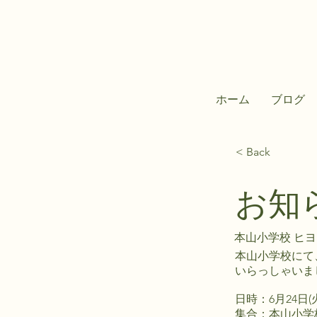
ホーム
ブログ
< Back
お知
本山小学校 ヒ
本山小学校にて
いらっしゃいま
日時：6月24日(火
集合：本山小学校