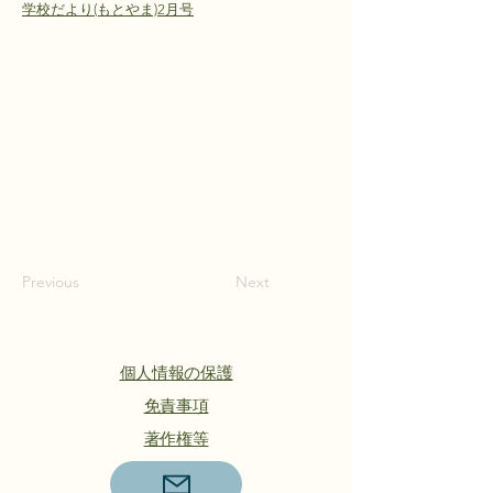
学校だより(もとやま)2月号
Previous
Next
個人情報の保護
​免責事項
著作権等