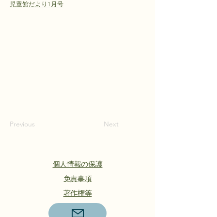
児童館だより1月号
Previous
Next
個人情報の保護
​免責事項
著作権等