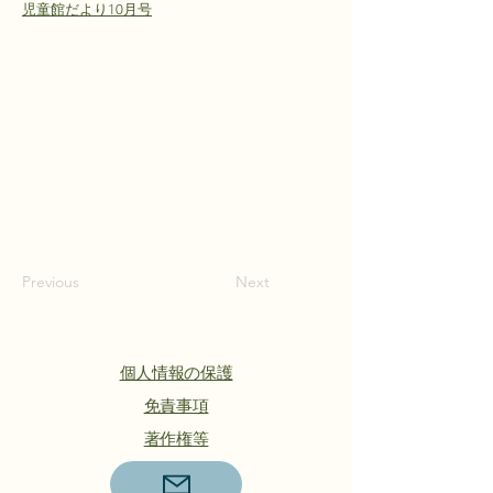
児童館だより10月号
Previous
Next
個人情報の保護
​免責事項
著作権等