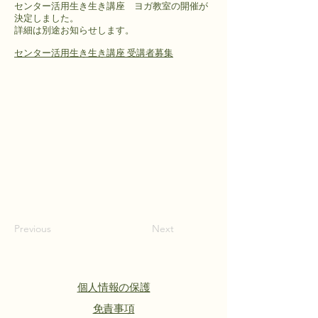
センター活用生き生き講座 ヨガ教室の開催が
決定しました。
詳細は別途お知らせします。
センター活用生き生き講座 受講者募集
Previous
Next
個人情報の保護
​免責事項