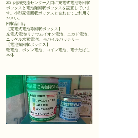
本山地域交流センター入口に充電式電池等回収
ボックスと電池類回収ボックスを設置していま
す。小型家電回収ボックスと合わせてご利用く
ださい。
回収品目は
【充電式電池等回収ボックス】
充電式電池(リチウムイオン電池、ニカド電池、
ニッケル水素電池)、モバイルバッテリー
【電池類回収ボックス】
乾電池、ボタン電池、コイン電池、電子たばこ
本体