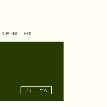
学校・園
回覧
その他
フォローする