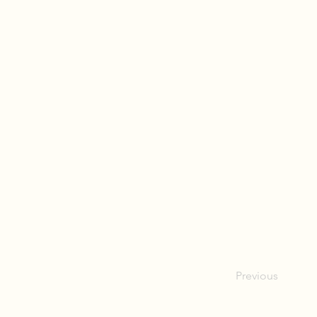
Previous