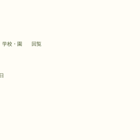
学校・園
回覧
1日