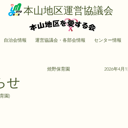
本山地区運営協議会
自治会情報
運営協議会・各部会情報
センター情報
焼野保育園
2026年4月
らせ
育園)