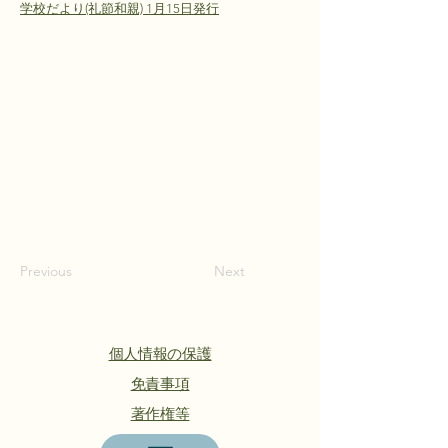
学校だより(礼節和親) 1月15日発行
Previous
Next
個人情報の保護
​免責事項
著作権等