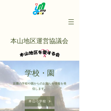
本山地区運営協議会
​学校・園
近隣の学校や園からのお知らせ情報を発
信します。
本山小学校