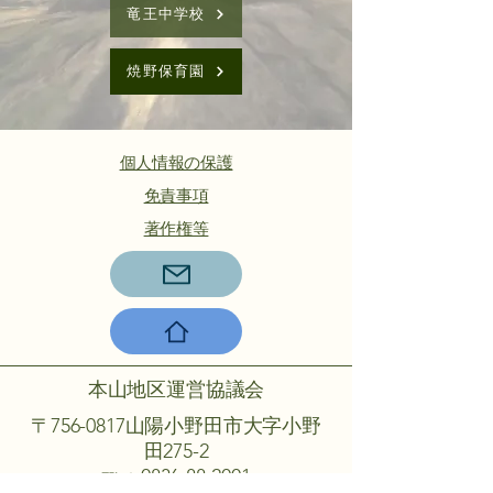
竜王中学校
焼野保育園
個人情報の保護
​免責事項
著作権等
本山地区運営協議会
〒756-0817山陽小野田市大字小野
田275-2
℡：0836-88-2001