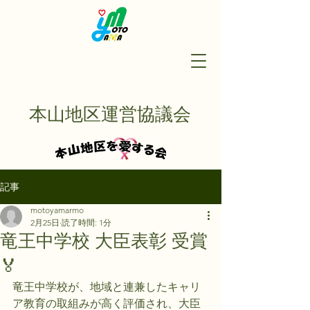
本山地区運営協議会
記事
motoyamarmo
2月25日
読了時間: 1分
竜王中学校 大臣表彰 受賞
🏅
竜王中学校が、地域と連兼したキャリ
ア教育の取組みが高く評価され、大臣