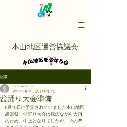
本山地区運営協議会
記事
motoyamarmo
2025年8月14日
読了時間: 1分
盆踊り大会準備
8月10日に予定されていました本山地区
慰霊祭・盆踊り大会は残念ながら大雨
のため、中止となりましたが、その準