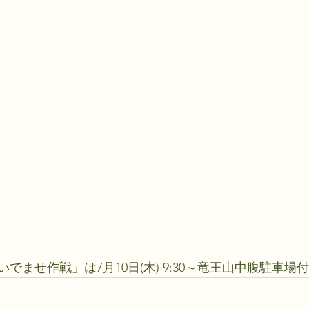
でませ作戦」は7月10日(木) 9:30～竜王山中腹駐車場