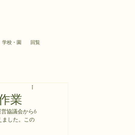
学校・園
回覧
作業
運営協議会から6
えました。この