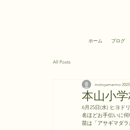
ホーム
ブログ
All Posts
motoyamarmo
202
本山小学
6月25日(水) ヒ
名ほどお手伝いに伺
苗は「アサギマダラ