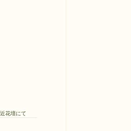
付近花壇にて