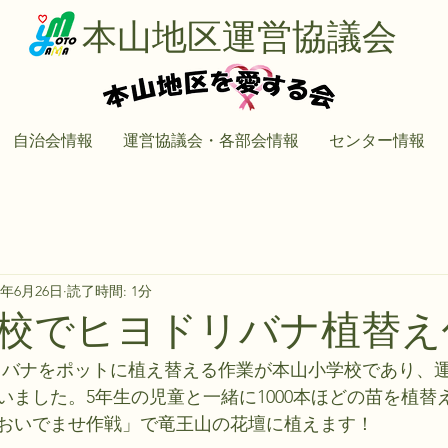
本山地区運営協議会
自治会情報
運営協議会・各部会情報
センター情報
5年6月26日
読了時間: 1分
校でヒヨドリバナ植替え
ヨドリバナをポットに植え替える作業が本山小学校であり、
いました。5年生の児童と一緒に1000本ほどの苗を植替
おいでませ作戦」で竜王山の花壇に植えます！