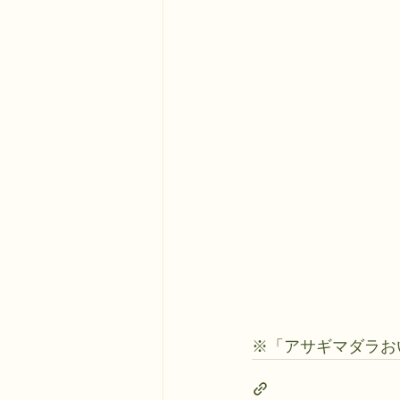
※「アサギマダラおい