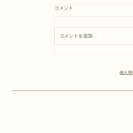
コメント
コメントを追加…
本山小学校の花壇整備をお手
伝いしました！
個人情