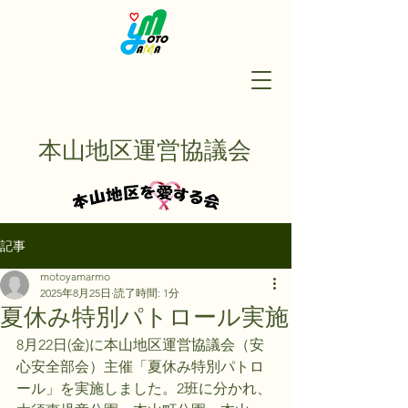
本山地区運営協議会
記事
motoyamarmo
2025年8月25日
読了時間: 1分
夏休み特別パトロール実施
8月22日(金)に本山地区運営協議会（安
心安全部会）主催「夏休み特別パトロ
ール」を実施しました。2班に分かれ、