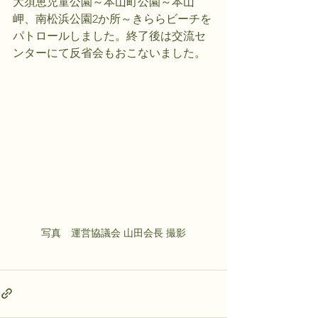
大須恵児童公園～本山町公園～本山
岬、南松浜公園2か所～きららビーチを
パトロールしました。終了後は交流セ
ンターにて反省会もおこないました。
写真　運営協議会 山田会長 撮影