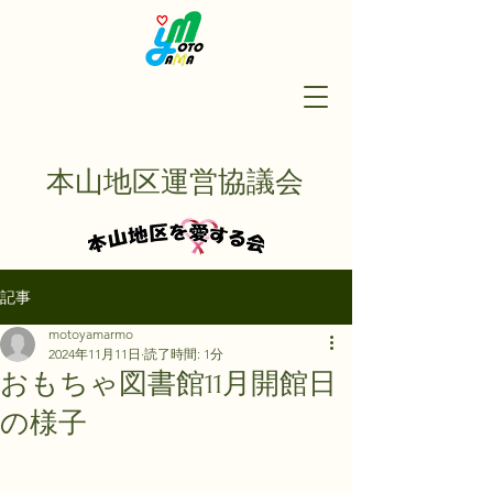
本山地区運営協議会
記事
motoyamarmo
2024年11月11日
読了時間: 1分
おもちゃ図書館11月開館日
の様子