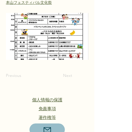
本山フェスティバル文化祭
Previous
Next
個人情報の保護
​免責事項
著作権等